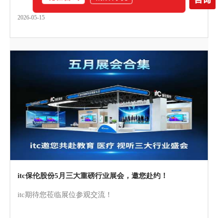
2026-05-15
itc保伦股份5月三大重磅行业展会，邀您赴约！
itc期待您莅临展位参观交流！