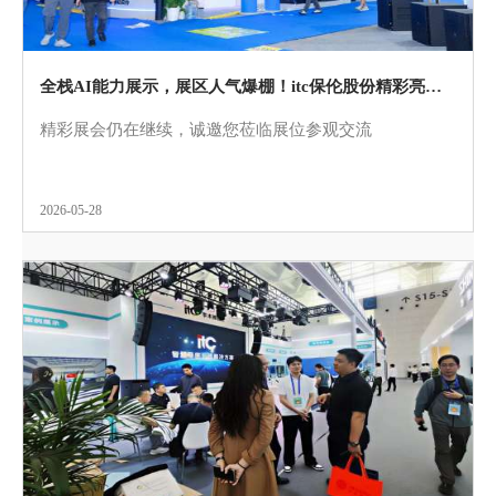
全栈AI能力展示，展区人气爆棚！itc保伦股份精彩亮相第24届广州国际专业灯光、音响展览会
精彩展会仍在继续，诚邀您莅临展位参观交流
2026-05-28