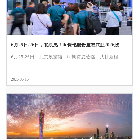
6月25日-26日，北京见！itc保伦股份邀您共赴2026政法智能化建设技术装备及成果展
6月25-26日，北京展览馆，itc期待您莅临，共赴新程
2026-06-16