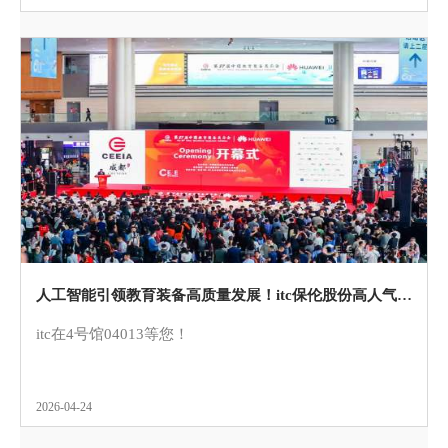
人工智能引领教育装备高质量发展！itc保伦股份高人气亮相第87届中国教育装备展示会！
itc在4号馆04013等您！
2026-04-24