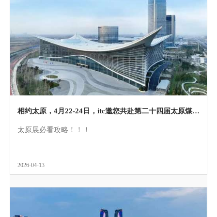
相约太原，4月22-24日，itc邀您共赴第二十四届太原煤炭（能源）工业技术与装备展览会！
太原展必看攻略！！！
2026-04-13