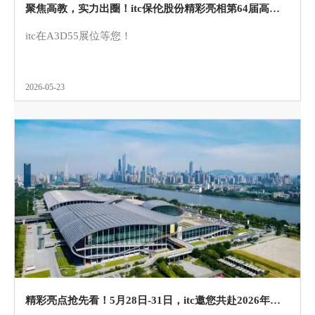
聚焦高教，实力出圈！itc保伦股份精彩亮相第64届高等教育博览会！
itc在A3D55展位等您！
2026-05-23
精彩亮点抢先看！5月28日-31日，itc邀您共赴2026年广州国际专业灯光、音响展览会