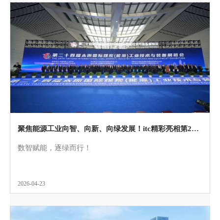
聚焦能源工业向智、向新、向绿发展！itc精彩亮相第24届太原国际煤炭展！
数智赋能，逐绿而行！
2026-04-23