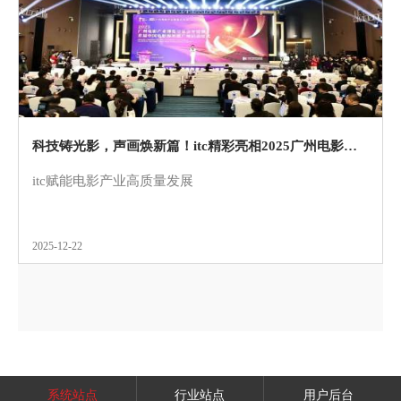
科技铸光影，声画焕新篇！itc精彩亮相2025广州电影产业博览交易会！
itc赋能电影产业高质量发展
2025-12-22
系统站点
行业站点
用户后台