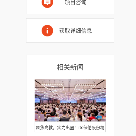
项目咨询
获取详细信息
相关新闻
聚焦高教，实力出圈！itc保伦股份精