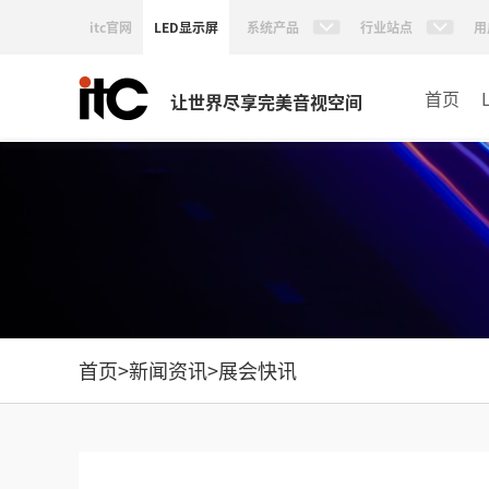
itc官网
LED显示屏
系统产品
行业站点
用
首页
让世界尽享完美音视空间
首页
>
新闻资讯
>
展会快讯