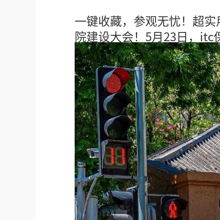
一键收藏，参观无忧！超实
院建设大会！5月23日，it