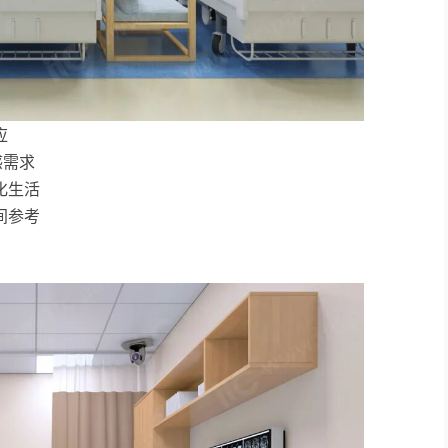
应
感需求
化生活
间参考