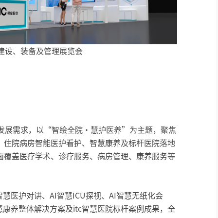
建设、装备及管理展览会
设发展需求，以“智绘全院·慧护医养”为主题，聚焦
、住院病房智能医护看护、智慧康养及标杆医院落地
面覆盖医疗学术、诊疗服务、病房管理、康养服务等
智慧医护对讲、AI智慧ICU探视、AI智慧无纸化会
慧康养整体解决方案及itc智慧医院标杆案例成果，全