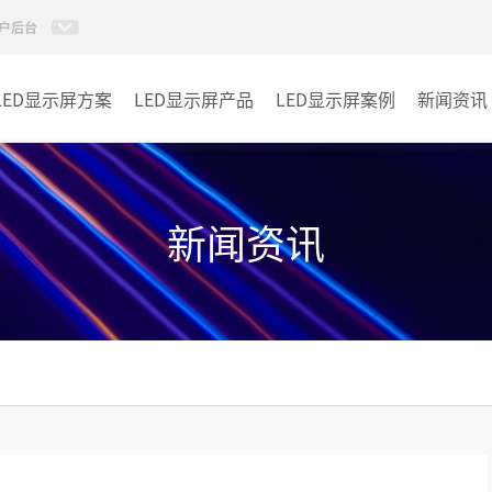
户后台
LED显示屏方案
LED显示屏产品
LED显示屏案例
新闻资讯
小间距LED显示屏
室内
室内LED显示屏
户外
新闻资讯
户外LED显示屏
其它
租赁LED显示屏
LED透明显示屏
LED商显TV
LED单双色系列