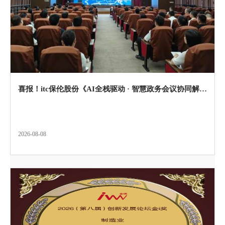
喜报！itc保伦股份《AI全栈驱动 · 智慧政务会议协同解决方案》入选2026全国企业新质生产力赋能典型案例！
2026-08-08