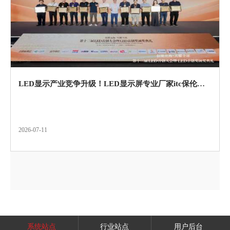
LED显示产业竞争升级！LED显示屏专业厂家itc保伦股份以差异化布局助推行业高质量发展!
2026-07-11
系统站点
行业站点
用户后台