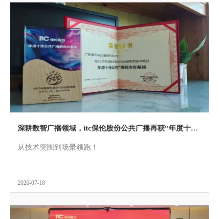
深耕数智广播领域，itc保伦股份公共广播再获“年度十佳公共广播”！
从技术突围到场景领跑！
2026-07-18