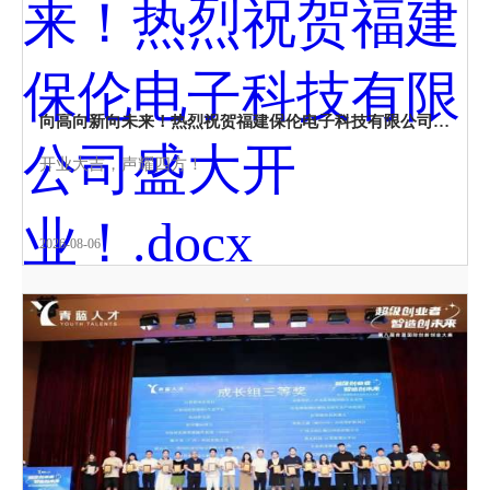
向高向新向未来！热烈祝贺福建保伦电子科技有限公司盛大开业！
开业大吉，声耀四方！
2026-08-06