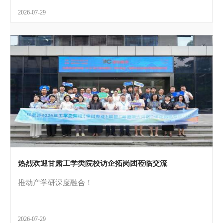
2026-07-29
热烈欢迎甘肃工学类院校访企拓岗团莅临交流
推动产学研深度融合！
2026-07-29