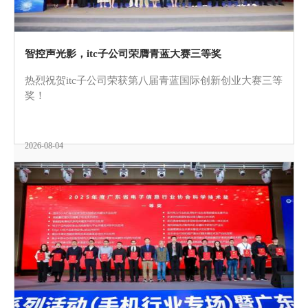
智控声光影，itc子公司荣膺青蓝大赛三等奖
热烈祝贺itc子公司荣获第八届青蓝国际创新创业大赛三等
奖！
2026-08-04