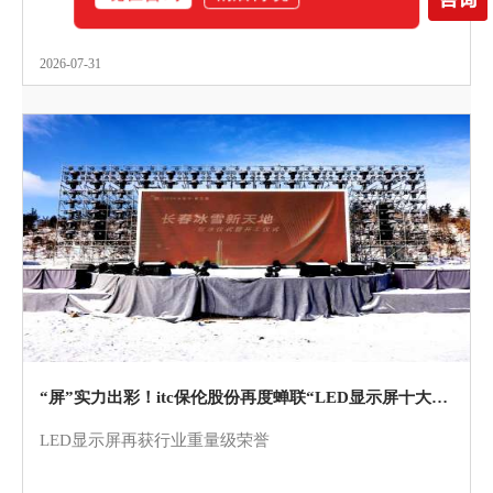
2026-07-31
“屏”实力出彩！itc保伦股份再度蝉联“LED显示屏十大品牌”！
LED显示屏再获行业重量级荣誉