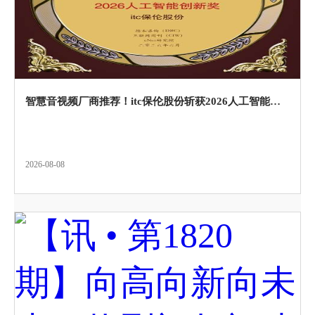
智慧音视频厂商推荐！itc保伦股份斩获2026人工智能创新奖！以场景化AI激活空间视听新动能！
2026-08-08