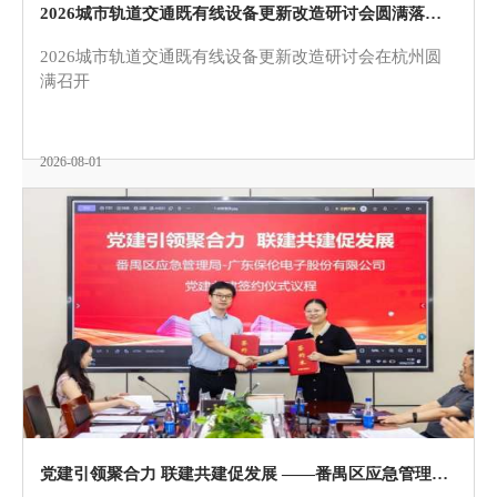
2026城市轨道交通既有线设备更新改造研讨会圆满落幕！itc保伦股份赋能城市轨道交通智慧升级
2026城市轨道交通既有线设备更新改造研讨会在杭州圆
满召开
2026-08-01
党建引领聚合力 联建共建促发展 ——番禺区应急管理局领导莅临itc保伦股份开展党建共建签约仪式