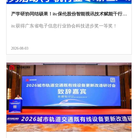
产学研协同结硕果！itc保伦股份智能视讯技术赋能千行百业获省级表彰！
itc获得广东省电子信息行业协会科技进步奖一等奖！
2026-08-03