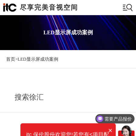
尽享完美音视空间
LED显示屏成功案例
首页>
LED显示屏成功案例
搜索徐汇
需要产品报价
×
itc 保伦股份欢迎您!若您有<项目配