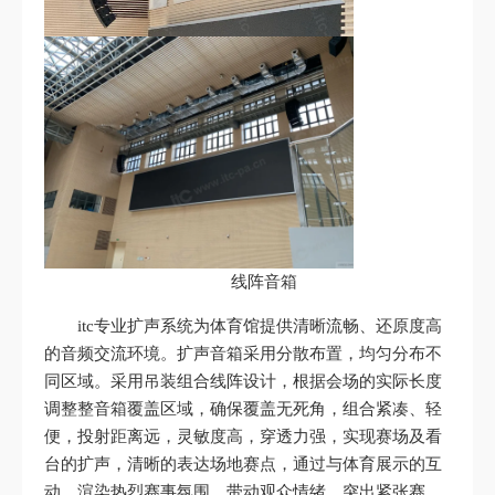
线阵音箱
itc专业扩声系统为体育馆提供清晰流畅、还原度高
的音频交流环境。扩声音箱采用分散布置，均匀分布不
同区域。采用吊装组合线阵设计，根据会场的实际长度
调整整音箱覆盖区域，确保覆盖无死角，组合紧凑、轻
便，投射距离远，灵敏度高，穿透力强，实现赛场及看
台的扩声，清晰的表达场地赛点，通过与体育展示的互
动，渲染热烈赛事氛围，带动观众情绪，突出紧张赛