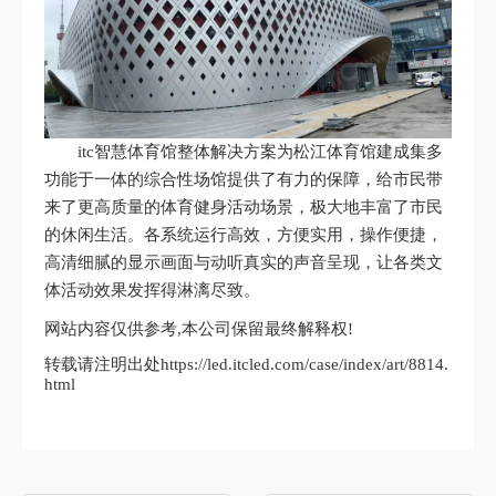
itc智慧体育馆整体解决方案为松江体育馆建成集多
功能于一体的综合性场馆提供了有力的保障，给市民带
来了更高质量的体育健身活动场景，极大地丰富了市民
的休闲生活。各系统运行高效，方便实用，操作便捷，
高清细腻的显示画面与动听真实的声音呈现，让各类文
体活动效果发挥得淋漓尽致。
网站内容仅供参考,本公司保留最终解释权!
转载请注明出处https://led.itcled.com/case/index/art/8814.
html