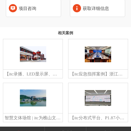
项目咨询
获取详细信息
相关案例
【itc录播、LED显示屏、舞台灯光、会议扩声案例】湖北大冶市尹家湖幼儿园
【itc应急指挥案例】浙江某应急管理局
智慧文体场馆 | itc为樵山文化中心打造一站式智慧解决方案！
【itc分布式平台、P1.87小间距LED屏、扩声系统案例】广东某水务局