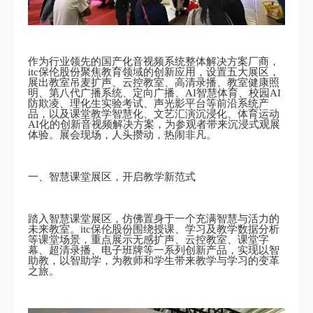
作为行业领先的国产化音视频系统整体解决方案厂商，
itc保伦股份聚焦教育领域的创新应用，设置五大展区，
展出教室吊麦扩声、云控教室、高清录播、教室健康照
明、第八代广播系统、定向广播、AI智慧体育、校园AI
防欺凌、理化生实验考试、声光影平台等前沿系统产
品，以及课堂教学智慧化、文艺汇演沉浸化、体育运动
AI化的创新音视频解决方案，为参观者带来沉浸式观展
体验。展会现场，人头攒动，热闹非凡。
一、智慧课堂展区，开启教学新范式
踏入智慧课堂展区，仿佛置身于一个充满智慧与活力的
未来教室。itc保伦股份围绕授课、学习及教学数据分析
等课堂场景，重点展示无感扩声、云控教室、课堂字
幕、超清录播、电子班牌等一系列创新产品，实现以智
助教，以智助学，为教师和学生带来教学与学习的变革
之旅。