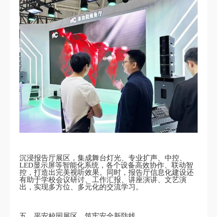
沉浸报告厅展区，集成舞台灯光、专业扩声、中控、
LED显示屏等智能化系统，各个设备高效协作、联动智
控，打造出完美视听效果。同时，报告厅信息化建设还
有助于学校会议研讨、工作汇报、讲座演讲、文艺演
出，实现多方位、多元化的交流学习。
五、平安校园展区，筑牢安全新防线