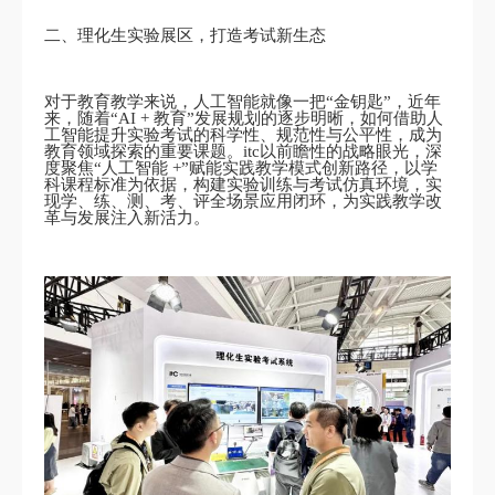
二、理化生实验展区，打造考试新生态
对于教育教学来说，人工智能就像一把“金钥匙”，近年
来，随着“AI + 教育”发展规划的逐步明晰，如何借助人
工智能提升实验考试的科学性、规范性与公平性，成为
教育领域探索的重要课题。itc以前瞻性的战略眼光，深
度聚焦“人工智能 +”赋能实践教学模式创新路径，以学
科课程标准为依据，构建实验训练与考试仿真环境，实
现学、练、测、考、评全场景应用闭环，为实践教学改
革与发展注入新活力。