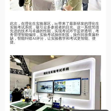
此次，在理化生实验展区，itc带来了最新研发的理化生
实验考试系统，吸引众多参观者的目光。这一系统凭借
先进的技术与卓越的性能，实现考试环节监评透明，考
务管理智能编排，实验考试抽丝剥茧，操作回放查漏补
缺，智能纠错AI评分，让实验教学和考试更智能、便
捷。
可以定制方案吗？