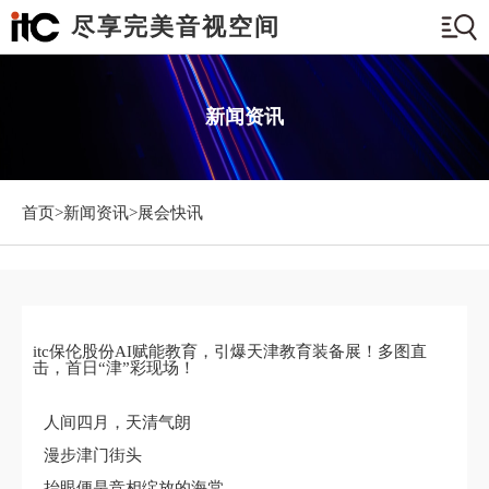
尽享完美音视空间
新闻资讯
首页>
新闻资讯
>展会快讯
itc保伦股份AI赋能教育，引爆天津教育装备展！多图直
击，首日“津”彩现场！
人间四月，天清气朗
漫步津门街头
抬眼便是竞相绽放的海棠