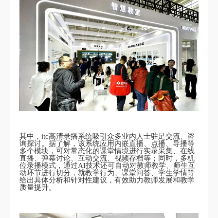
其中，itc高清录播系统吸引众多业内人士驻足交流、咨
询探讨。据了解，该系统应用内嵌直播、点播、导播等
多个模块，可对常态化的课堂情境进行实录采集、在线
直播、弹幕讨论、互动交流、视频存档等；同时，多机
位录播模式，通过AI技术还可自动对教师教学、师生互
动环节进行切分，就教学行为、课堂问答、学生学情等
给出具体分析和针对性建议，有效助力教师发展和教学
质量提升。