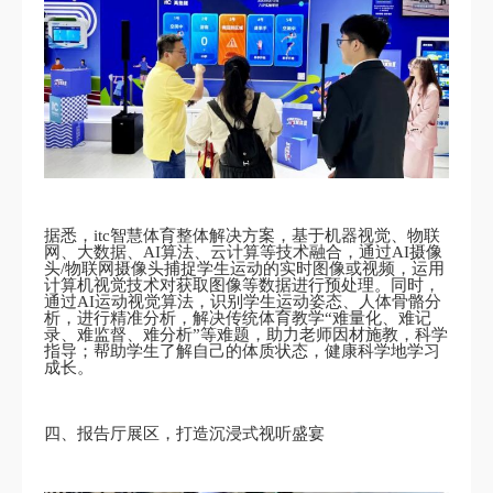
据悉，itc智慧体育整体解决方案，基于机器视觉、物联
网、大数据、AI算法、云计算等技术融合，通过AI摄像
头/物联网摄像头捕捉学生运动的实时图像或视频，运用
计算机视觉技术对获取图像等数据进行预处理。同时，
通过AI运动视觉算法，识别学生运动姿态、人体骨骼分
析，进行精准分析，解决传统体育教学“难量化、难记
录、难监督、难分析”等难题，助力老师因材施教，科学
指导；帮助学生了解自己的体质状态，健康科学地学习
成长。
四、报告厅展区，打造沉浸式视听盛宴