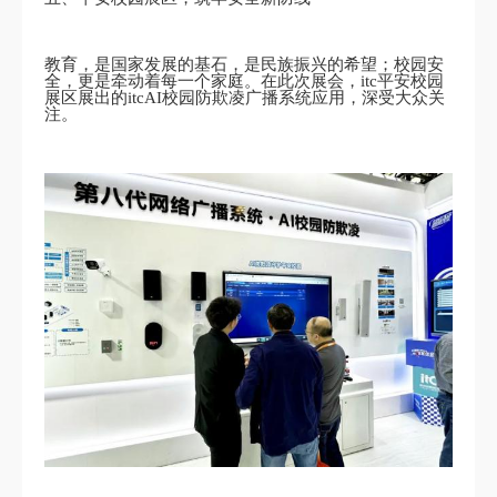
教育，是国家发展的基石，是民族振兴的希望；校园安
全，更是牵动着每一个家庭。在此次展会，itc平安校园
展区展出的itcAI校园防欺凌广播系统应用，深受大众关
注。