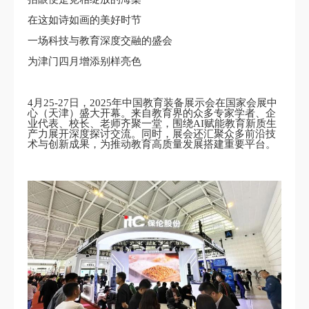
在这如诗如画的美好时节
一场科技与教育深度交融的盛会
为津门四月增添别样亮色
4月25-27日，2025年中国教育装备展示会在国家会展中
心（天津）盛大开幕。来自教育界的众多专家学者、企
业代表、校长、老师齐聚一堂，围绕AI赋能教育新质生
产力展开深度探讨交流。同时，展会还汇聚众多前沿技
术与创新成果，为推动教育高质量发展搭建重要平台。