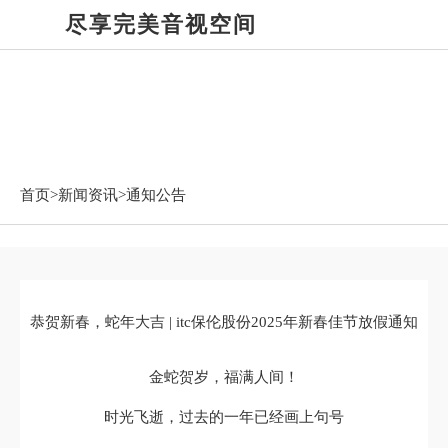
尽享完美音视空间
新闻资讯
首页>
新闻资讯
>通知公告
恭贺新春，蛇年大吉 | itc保伦股份2025年新春佳节放假通知
金蛇贺岁，福满人间！
时光飞逝，过去的一年已经画上句号