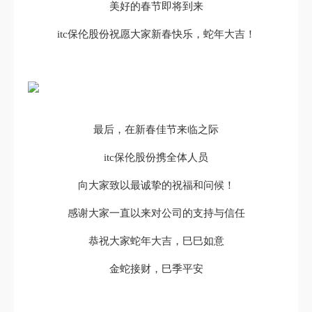
美好的春节即将到来
itc保伦股份祝愿大家新春快乐，蛇年大吉！
最后，在新春佳节来临之际
itc保伦股份携全体人员
向大家致以最诚挚的祝福和问候！
感谢大家一直以来对公司的支持与信任
恭祝大家蛇年大吉，巳巳如意
金蛇接财，巳季平安