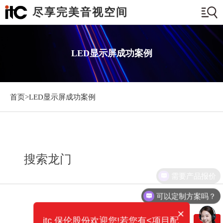
尽享完美音视空间
LED显示屏成功案例
首页>
LED显示屏成功案例
搜索龙门
需要产品报价
可以定制方案吗？
×
itc 保伦股份欢迎您!若您有<项目配