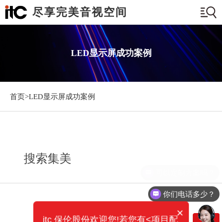
尽享完美音视空间
LED显示屏成功案例
首页>
LED显示屏成功案例
搜索集美
可以定制方案吗？
你们电话多少？
×
itc 保伦股份欢迎您!若您有<项目配