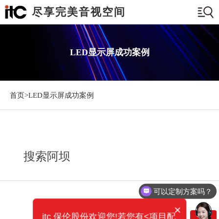
尽享完美音视空间
LED显示屏成功案例
首页>
LED显示屏成功案例
搜索阿坝
可以定制方案吗？
×
itc 保伦股份欢迎您!若您有<项目配