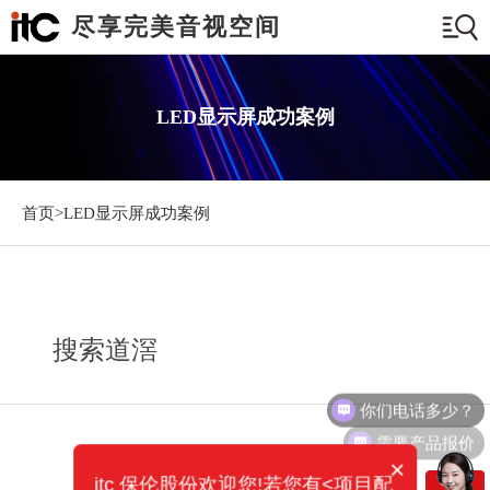
尽享完美音视空间
LED显示屏成功案例
首页>
LED显示屏成功案例
搜索道滘
你们电话多少？
需要产品报价
×
itc 保伦股份欢迎您!若您有<项目配