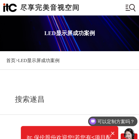
尽享完美音视空间
LED显示屏成功案例
首页>
LED显示屏成功案例
搜索遂昌
可以定制方案吗？
×
itc 保伦股份欢迎您!若您有<项目配