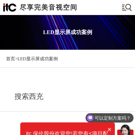
尽享完美音视空间
LED显示屏成功案例
首页>
LED显示屏成功案例
搜索西充
可以定制方案吗？
×
itc 保伦股份欢迎您!若您有<项目配