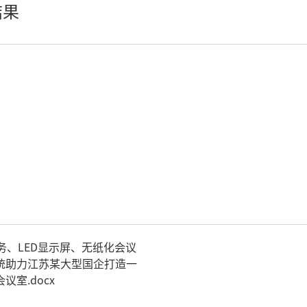
结果
LED柔性屏
LED地砖显示屏
AI智慧LED一体机系统
LED配件