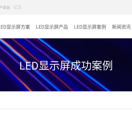
户后台
LED显示屏方案
LED显示屏产品
LED显示屏案例
新闻资讯
小间距LED显示屏
室内
室内LED显示屏
户外
LED显示屏成功案例
户外LED显示屏
其它
租赁LED显示屏
LED透明显示屏
LED商显TV
LED单双色系列