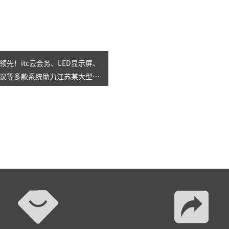
领先！itc云会务、LED显示屏、
议等多款系统助力江苏某大型国
站式智慧会议室