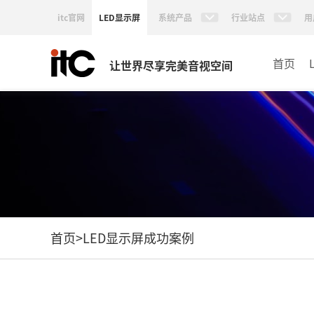
itc官网
LED显示屏
系统产品
行业站点
用
首页
让世界尽享完美音视空间
首页
>
LED显示屏成功案例