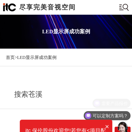
尽享完美音视空间
LED显示屏成功案例
首页>
LED显示屏成功案例
搜索苍溪
需要产品报价
可以定制方案吗？
×
itc 保伦股份欢迎您!若您有<项目配