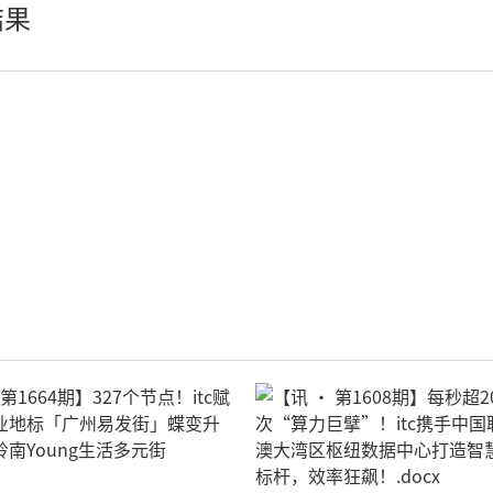
结果
LED柔性屏
LED地砖显示屏
AI智慧LED一体机系统
LED配件