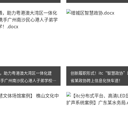
，助力粤港澳大湾区一体化建
创新履职形式！itc“智慧政协
c携手广州南沙民心港人子弟学校高
省某政协跨上信息化快车道！