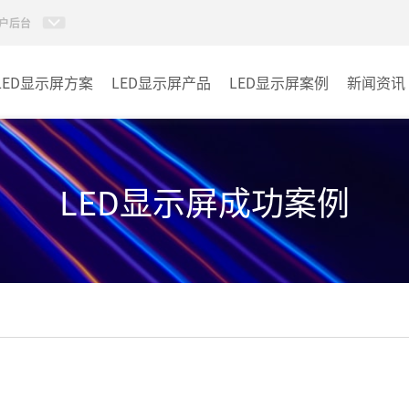
户后台
LED显示屏方案
LED显示屏产品
LED显示屏案例
新闻资讯
小间距LED显示屏
室内
室内LED显示屏
户外
LED显示屏成功案例
户外LED显示屏
其它
租赁LED显示屏
LED透明显示屏
LED商显TV
LED单双色系列