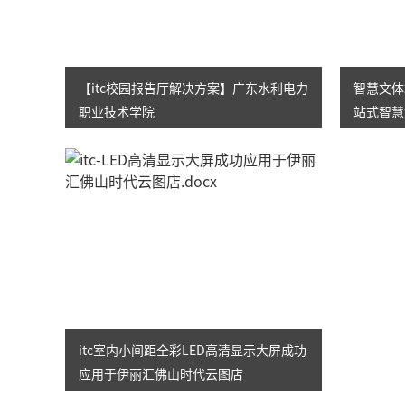
【itc校园报告厅解决方案】广东水利电力
智慧文体场
职业技术学院
站式智慧
itc室内小间距全彩LED高清显示大屏成功
应用于伊丽汇佛山时代云图店