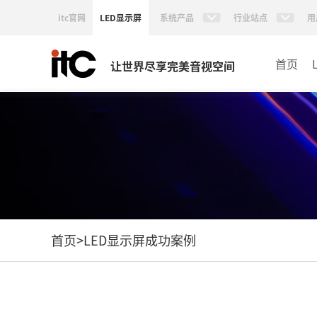
itc官网
LED显示屏
系统产品
行业站点
用
首页
让世界尽享完美音视空间
首页
>
LED显示屏成功案例