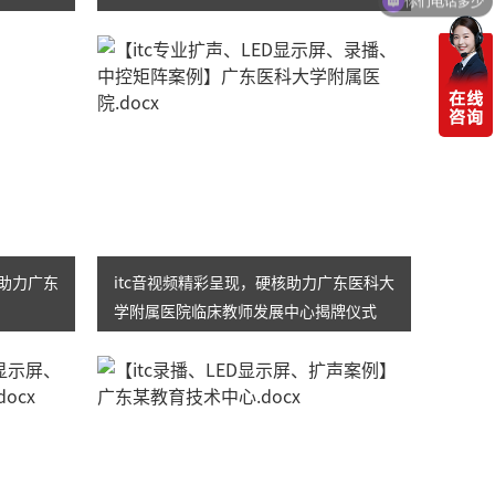
”助力广东
itc音视频精彩呈现，硬核助力广东医科大
学附属医院临床教师发展中心揭牌仪式