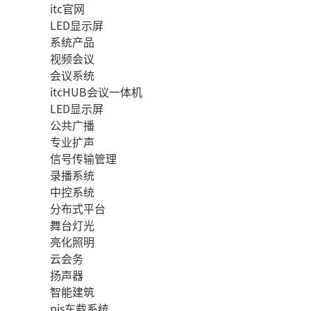
itc官网
LED显示屏
系统产品
视频会议
会议系统
itcHUB会议一体机
LED显示屏
公共广播
专业扩声
信号传输管理
录播系统
中控系统
分布式平台
舞台灯光
亮化照明
云会务
扬声器
智能建筑
pis车载系统