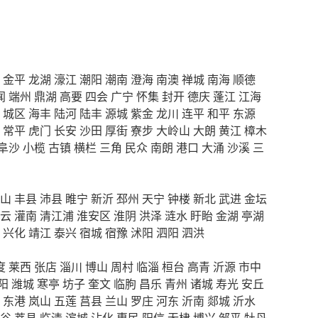
金平
龙湖
濠江
潮阳
潮南
澄海
南澳
禅城
南海
顺德
闻
端州
鼎湖
高要
四会
广宁
怀集
封开
德庆
蓬江
江海
城区
海丰
陆河
陆丰
源城
紫金
龙川
连平
和平
东源
常平
虎门
长安
沙田
厚街
寮步
大岭山
大朗
黄江
樟木
阜沙
小榄
古镇
横栏
三角
民众
南朗
港口
大涌
沙溪
三
山
丰县
沛县
睢宁
新沂
邳州
天宁
钟楼
新北
武进
金坛
云
灌南
清江浦
淮安区
淮阴
洪泽
涟水
盱眙
金湖
亭湖
兴化
靖江
泰兴
宿城
宿豫
沭阳
泗阳
泗洪
度
莱西
张店
淄川
博山
周村
临淄
桓台
高青
沂源
市中
阳
潍城
寒亭
坊子
奎文
临朐
昌乐
青州
诸城
寿光
安丘
东港
岚山
五莲
莒县
兰山
罗庄
河东
沂南
郯城
沂水
谷
莘县
临清
滨城
沾化
惠民
阳信
无棣
博兴
邹平
牡丹