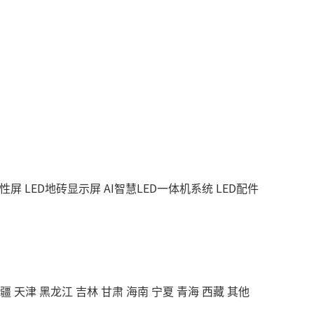
柔性屏
LED地砖显示屏
AI智慧LED一体机系统
LED配件
疆
天津
黑龙江
吉林
甘肃
海南
宁夏
青海
西藏
其他