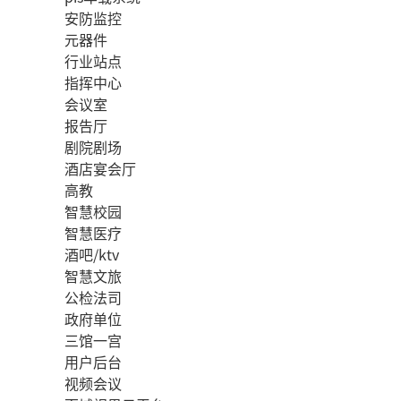
安防监控
元器件
行业站点
指挥中心
会议室
报告厅
剧院剧场
酒店宴会厅
高教
智慧校园
智慧医疗
酒吧/ktv
智慧文旅
公检法司
政府单位
三馆一宫
用户后台
视频会议