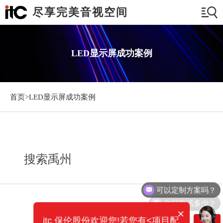
尽享完美音视空间
LED显示屏成功案例
首页>
LED显示屏成功案例
搜索禹州
可以定制方案吗？
你们电话多少？
×
itc 保伦股份欢迎您!若您有<项目配