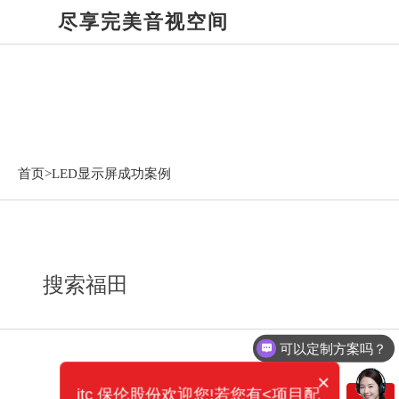
尽享完美音视空间
LED显示屏成功案例
首页>
LED显示屏成功案例
搜索福田
可以定制方案吗？
×
itc 保伦股份欢迎您!若您有<项目配