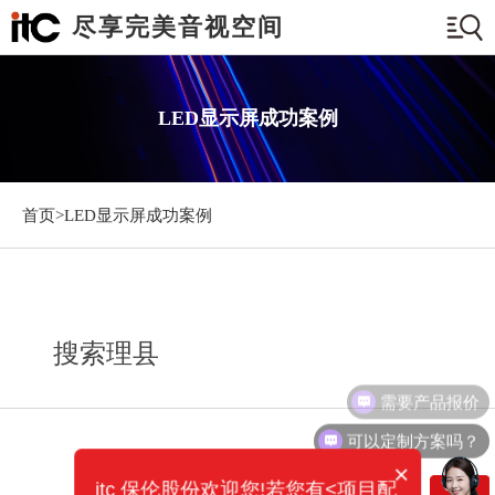
尽享完美音视空间
LED显示屏成功案例
首页>
LED显示屏成功案例
搜索理县
需要产品报价
可以定制方案吗？
×
itc 保伦股份欢迎您!若您有<项目配