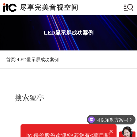
尽享完美音视空间
LED显示屏成功案例
首页>
LED显示屏成功案例
搜索猇亭
可以定制方案吗？
×
itc 保伦股份欢迎您!若您有<项目配