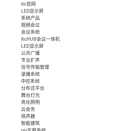
itc官网
LED显示屏
系统产品
视频会议
会议系统
itcHUB会议一体机
LED显示屏
公共广播
专业扩声
信号传输管理
录播系统
中控系统
分布式平台
舞台灯光
亮化照明
云会务
扬声器
智能建筑
pis车载系统