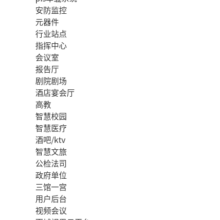
安防监控
元器件
行业站点
指挥中心
会议室
报告厅
剧院剧场
酒店宴会厅
高教
智慧校园
智慧医疗
酒吧/ktv
智慧文旅
公检法司
政府单位
三馆一宫
用户后台
视频会议