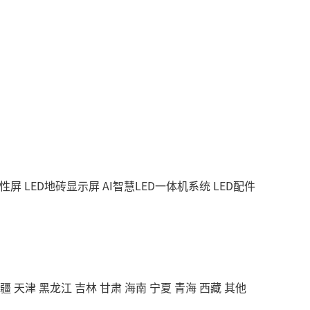
柔性屏
LED地砖显示屏
AI智慧LED一体机系统
LED配件
疆
天津
黑龙江
吉林
甘肃
海南
宁夏
青海
西藏
其他