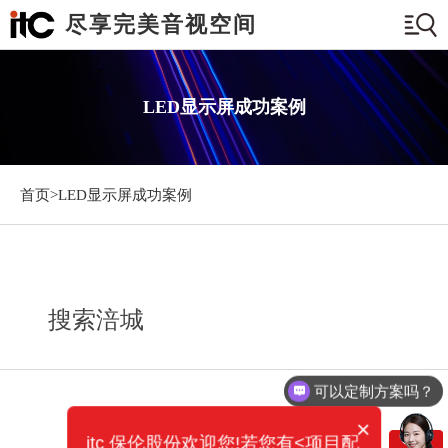
尽享完美音视空间
LED显示屏成功案例
首页>
LED显示屏成功案例
搜索涪城
可以定制方案吗？
你们电话多少？
×
itc 保伦股份欢迎您!若您有<项目配