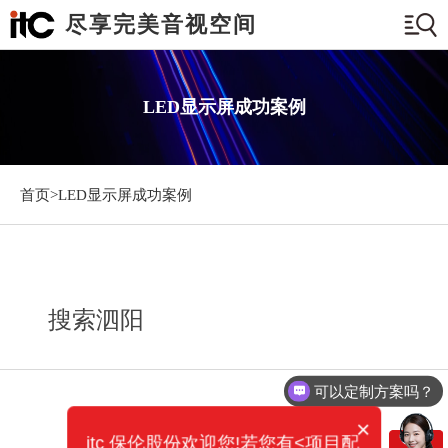
尽享完美音视空间
LED显示屏成功案例
首页>
LED显示屏成功案例
搜索泗阳
可以定制方案吗？
×
itc 保伦股份欢迎您!若您有<项目配