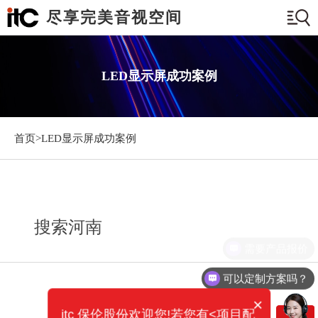
尽享完美音视空间
LED显示屏成功案例
首页>
LED显示屏成功案例
搜索河南
需要产品报价
可以定制方案吗？
×
itc 保伦股份欢迎您!若您有<项目配