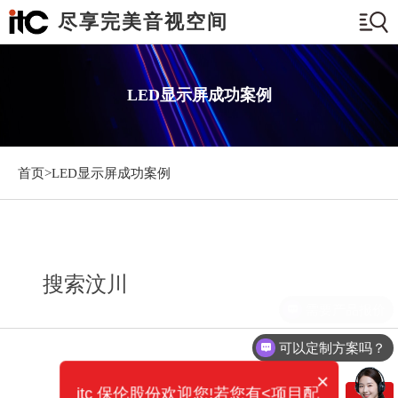
尽享完美音视空间
LED显示屏成功案例
首页>
LED显示屏成功案例
搜索汶川
需要产品报价
可以定制方案吗？
×
itc 保伦股份欢迎您!若您有<项目配