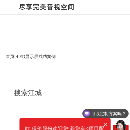
尽享完美音视空间
LED显示屏成功案例
首页>
LED显示屏成功案例
搜索江城
可以定制方案吗？
×
itc 保伦股份欢迎您!若您有<项目配