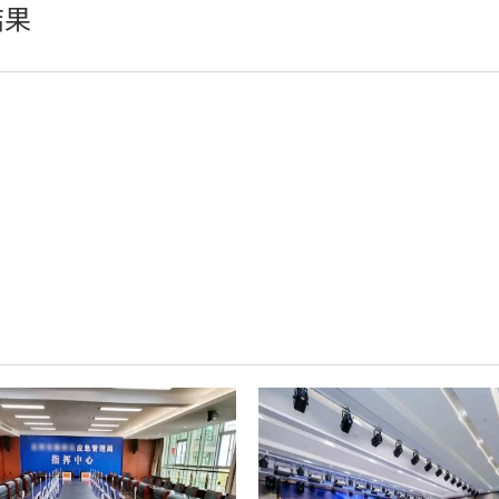
结果
LED柔性屏
LED地砖显示屏
AI智慧LED一体机系统
LED配件