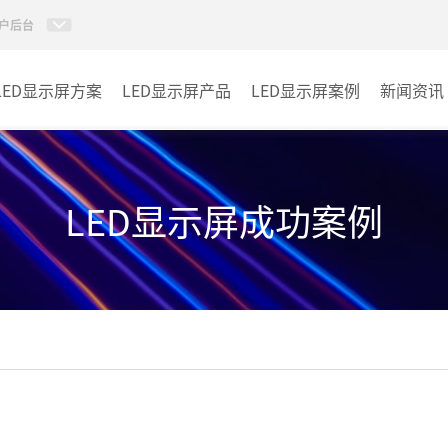
户后台
LED显示屏方案
LED显示屏产品
LED显示屏案例
新闻资讯
小间距LED显示屏
室内
室内LED显示屏
户外
LED显示屏成功案例
户外LED显示屏
其它
租赁LED显示屏
LED透明显示屏
LED商显TV
LED单双色系列