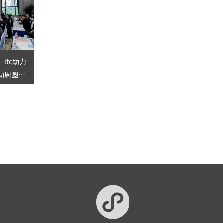
itc助力
活动周圆满