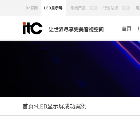
itc官网
LED显示屏
系统产品
行业站点
用
首页
让世界尽享完美音视空间
首页
>
LED显示屏成功案例