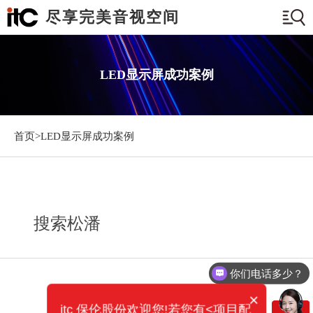
尽享完美音视空间
LED显示屏成功案例
首页>
LED显示屏成功案例
搜索松潘
你们电话多少？
×
itc 保伦股份欢迎您!若您有<项目配