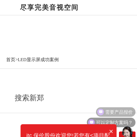
尽享完美音视空间
LED显示屏成功案例
首页>
LED显示屏成功案例
搜索新郑
需要产品报价
可以定制方案吗？
×
itc 保伦股份欢迎您!若您有<项目配