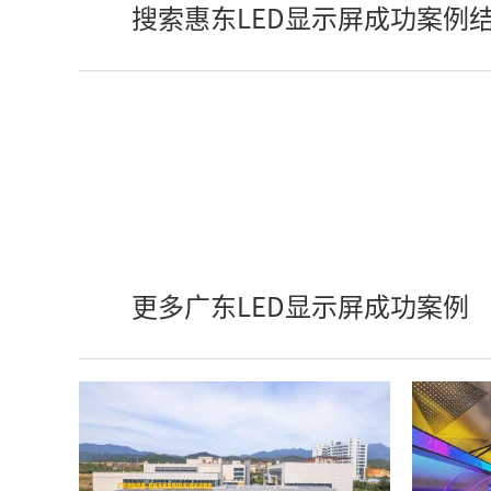
搜索惠东LED显示屏成功案例
更多广东LED显示屏成功案例