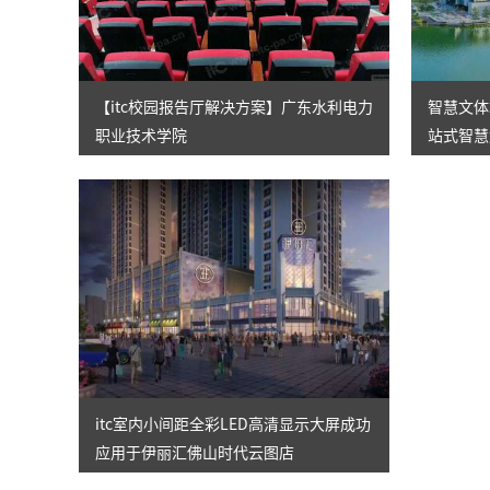
【itc校园报告厅解决方案】广东水利电力
智慧文体场
职业技术学院
站式智慧
itc室内小间距全彩LED高清显示大屏成功
应用于伊丽汇佛山时代云图店