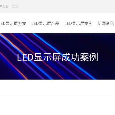
户后台
LED显示屏方案
LED显示屏产品
LED显示屏案例
新闻资讯
小间距LED显示屏
室内
室内LED显示屏
户外
LED显示屏成功案例
户外LED显示屏
其它
租赁LED显示屏
LED透明显示屏
LED商显TV
LED单双色系列