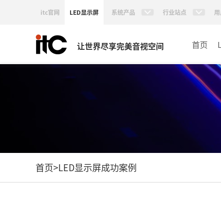
itc官网
LED显示屏
系统产品
行业站点
用
首页
让世界尽享完美音视空间
首页
>
LED显示屏成功案例