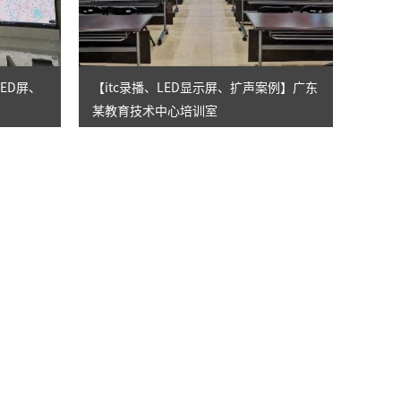
LED屏、
【itc录播、LED显示屏、扩声案例】广东
某教育技术中心培训室