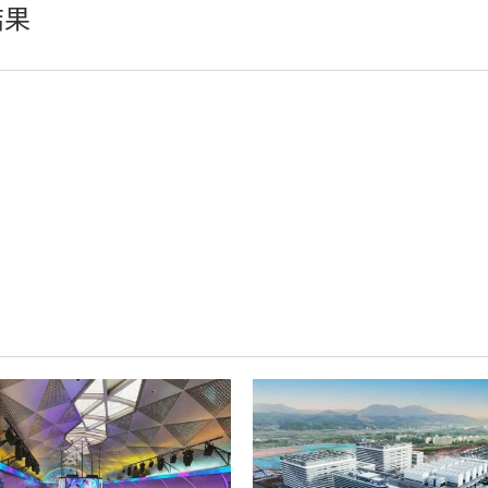
结果
LED柔性屏
LED地砖显示屏
AI智慧LED一体机系统
LED配件