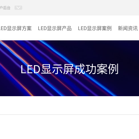
户后台
LED显示屏方案
LED显示屏产品
LED显示屏案例
新闻资讯
小间距LED显示屏
室内
室内LED显示屏
户外
LED显示屏成功案例
户外LED显示屏
其它
租赁LED显示屏
LED透明显示屏
LED商显TV
LED单双色系列