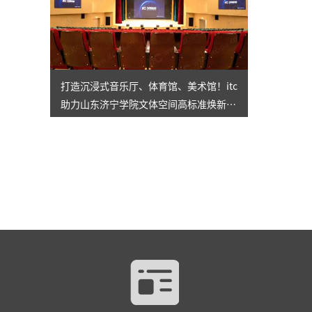
打造沉浸式音乐厅、体育馆、美术馆！itc
助力山东济宁学院文体空间高标准焕新升
级→