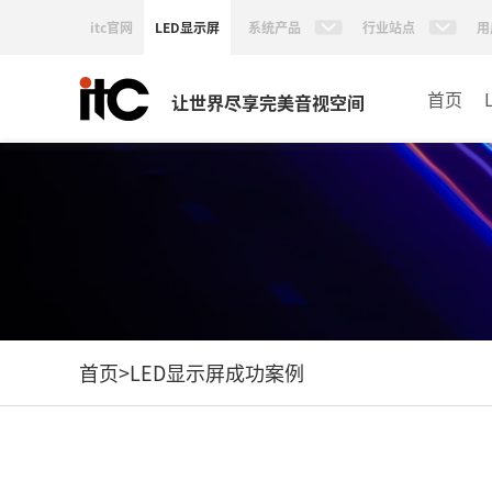
itc官网
LED显示屏
系统产品
行业站点
用
首页
让世界尽享完美音视空间
首页
>
LED显示屏成功案例