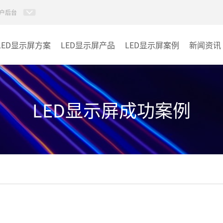
户后台
LED显示屏方案
LED显示屏产品
LED显示屏案例
新闻资讯
小间距LED显示屏
室内
室内LED显示屏
户外
LED显示屏成功案例
户外LED显示屏
其它
租赁LED显示屏
LED透明显示屏
LED商显TV
LED单双色系列