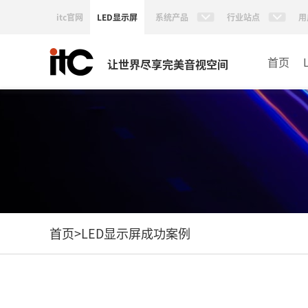
itc官网
LED显示屏
系统产品
行业站点
用
首页
让世界尽享完美音视空间
首页
>
LED显示屏成功案例