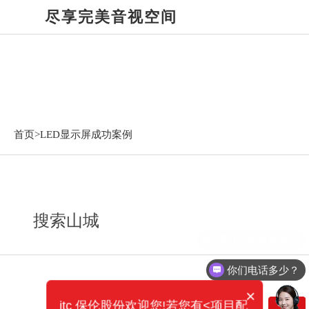
尽享完美音视空间
LED显示屏成功案例
首页>
LED显示屏成功案例
搜索山城
可以定制方案吗？
你们电话多少？
×
itc 保伦股份欢迎您!若您有<项目配