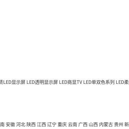
赁LED显示屏
LED透明显示屏
LED商显TV
LED单双色系列
LED
南
安徽
河北
陕西
江西
辽宁
重庆
云南
广西
山西
内蒙古
贵州
新