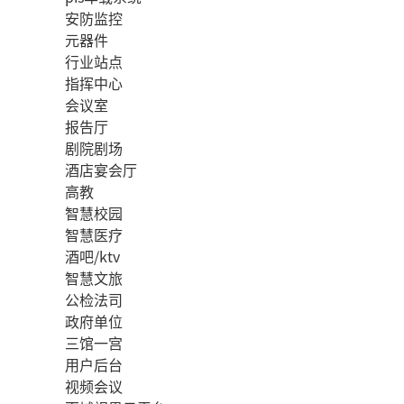
安防监控
元器件
行业站点
指挥中心
会议室
报告厅
剧院剧场
酒店宴会厅
高教
智慧校园
智慧医疗
酒吧/ktv
智慧文旅
公检法司
政府单位
三馆一宫
用户后台
视频会议