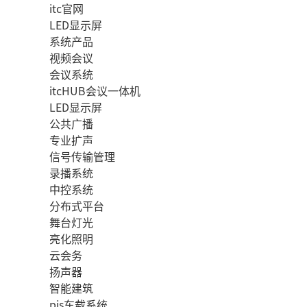
itc官网
LED显示屏
系统产品
视频会议
会议系统
itcHUB会议一体机
LED显示屏
公共广播
专业扩声
信号传输管理
录播系统
中控系统
分布式平台
舞台灯光
亮化照明
云会务
扬声器
智能建筑
pis车载系统