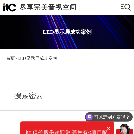
尽享完美音视空间
LED显示屏成功案例
首页>
LED显示屏成功案例
搜索密云
可以定制方案吗？
×
itc 保伦股份欢迎您!若您有<项目配