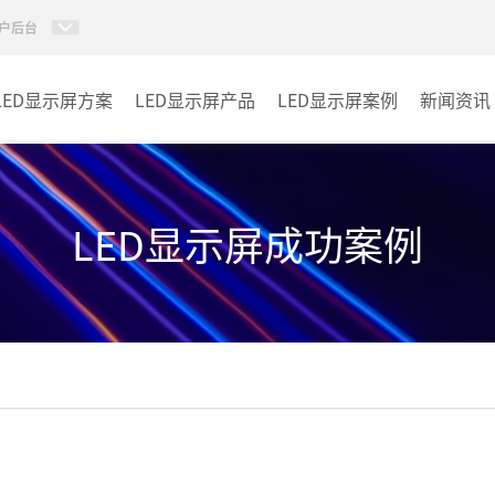
户后台
LED显示屏方案
LED显示屏产品
LED显示屏案例
新闻资讯
小间距LED显示屏
室内
室内LED显示屏
户外
LED显示屏成功案例
户外LED显示屏
其它
租赁LED显示屏
LED透明显示屏
LED商显TV
LED单双色系列