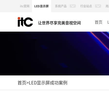
itc官网
LED显示屏
系统产品
行业站点
用
首页
让世界尽享完美音视空间
首页
>
LED显示屏成功案例