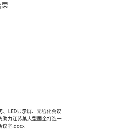
结果
LED柔性屏
LED地砖显示屏
AI智慧LED一体机系统
LED配件