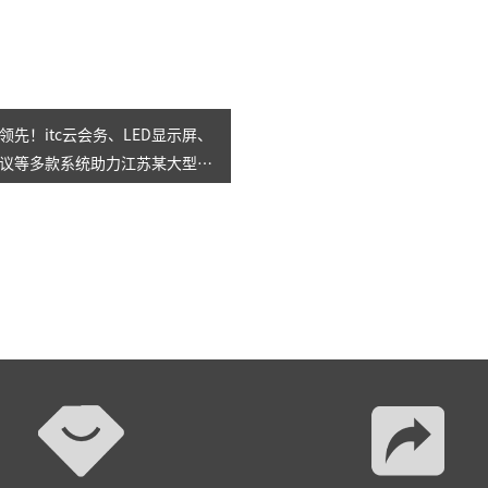
领先！itc云会务、LED显示屏、
议等多款系统助力江苏某大型国
站式智慧会议室