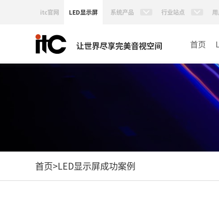
itc官网
LED显示屏
系统产品
行业站点
用
首页
让世界尽享完美音视空间
首页
>
LED显示屏成功案例