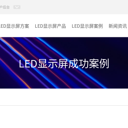
户后台
LED显示屏方案
LED显示屏产品
LED显示屏案例
新闻资讯
小间距LED显示屏
室内
室内LED显示屏
户外
LED显示屏成功案例
户外LED显示屏
其它
租赁LED显示屏
LED透明显示屏
LED商显TV
LED单双色系列