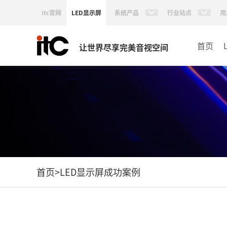
itc官网
LED显示屏
系统产品
行业站点
用
首页
让世界尽享完美音视空间
首页
>
LED显示屏成功案例