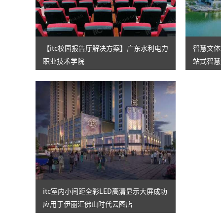
【itc校园报告厅解决方案】广东水利电力
智慧文体场
职业技术学院
站式智慧
itc室内小间距全彩LED高清显示大屏成功
应用于伊丽汇佛山时代云图店