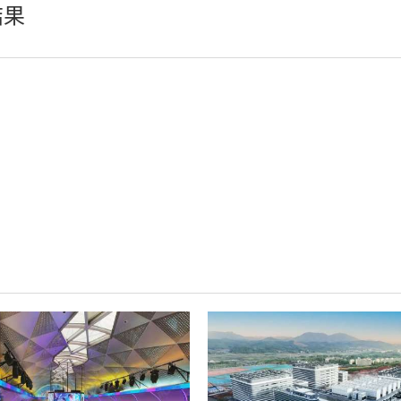
LED单双色系列
结果
LED柔性屏
LED地砖显示屏
AI智慧LED一体机系统
LED配件