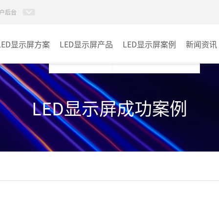
户后台
LED显示屏方案
LED显示屏产品
LED显示屏案例
新闻资讯
小间距LED显示屏
室内
LED显示屏成功案例
室内LED显示屏
户外
户外LED显示屏
其它
租赁LED显示屏
LED透明显示屏
LED商显TV