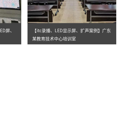
LED屏、
【itc录播、LED显示屏、扩声案例】广东
某教育技术中心培训室