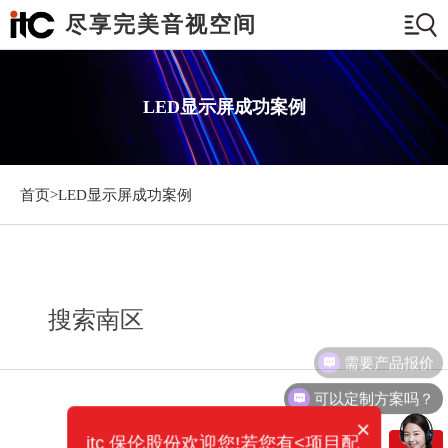
尽享完美音视空间
LED显示屏成功案例
首页>
LED显示屏成功案例
搜索南区
需要产品报价
可以定制方案吗？
×
itc 保伦股份欢迎您!若您有<项目配