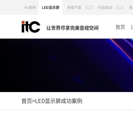
itc官网
LED显示屏
系统产品
行业站点
用
首页
让世界尽享完美音视空间
首页
>
LED显示屏成功案例