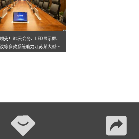
领先！itc云会务、LED显示屏、
议等多款系统助力江苏某大型国
站式智慧会议室