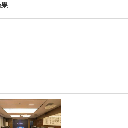
结果
LED柔性屏
LED地砖显示屏
AI智慧LED一体机系统
LED配件