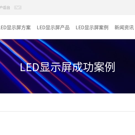
户后台
LED显示屏方案
LED显示屏产品
LED显示屏案例
新闻资讯
小间距LED显示屏
室内
室内LED显示屏
户外
LED显示屏成功案例
户外LED显示屏
其它
租赁LED显示屏
LED透明显示屏
LED商显TV
LED单双色系列