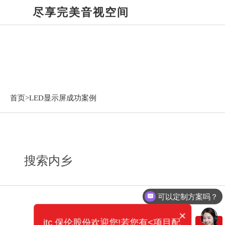
尽享完美音视空间
LED显示屏成功案例
首页>
LED显示屏成功案例
搜索内乡
可以定制方案吗？
×
itc 保伦股份欢迎您!若您有<项目配