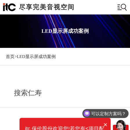
尽享完美音视空间
LED显示屏成功案例
首页>
LED显示屏成功案例
搜索仁寿
可以定制方案吗？
×
itc 保伦股份欢迎您!若您有<项目配