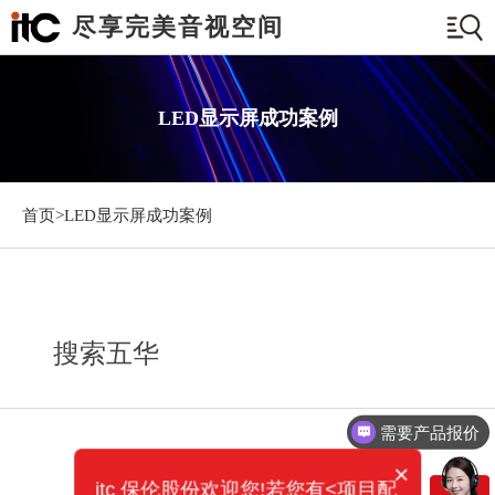
尽享完美音视空间
LED显示屏成功案例
首页>
LED显示屏成功案例
搜索五华
需要产品报价
×
itc 保伦股份欢迎您!若您有<项目配