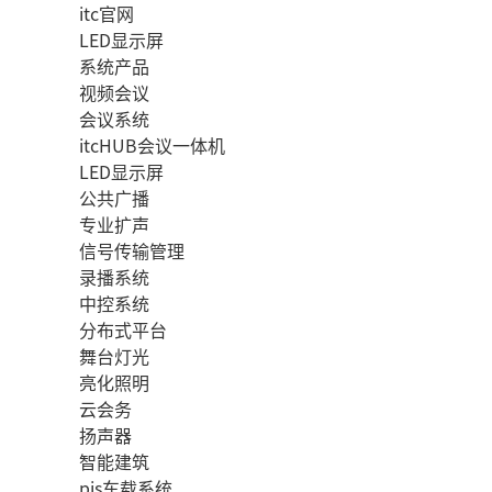
itc官网
LED显示屏
系统产品
视频会议
会议系统
itcHUB会议一体机
LED显示屏
公共广播
专业扩声
信号传输管理
录播系统
中控系统
分布式平台
舞台灯光
亮化照明
云会务
扬声器
智能建筑
pis车载系统