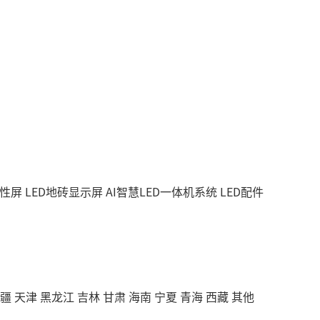
柔性屏
LED地砖显示屏
AI智慧LED一体机系统
LED配件
疆
天津
黑龙江
吉林
甘肃
海南
宁夏
青海
西藏
其他