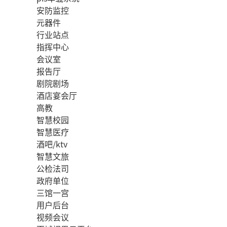
安防监控
元器件
行业站点
指挥中心
会议室
报告厅
剧院剧场
酒店宴会厅
高教
智慧校园
智慧医疗
酒吧/ktv
智慧文旅
公检法司
政府单位
三馆一宫
用户后台
视频会议