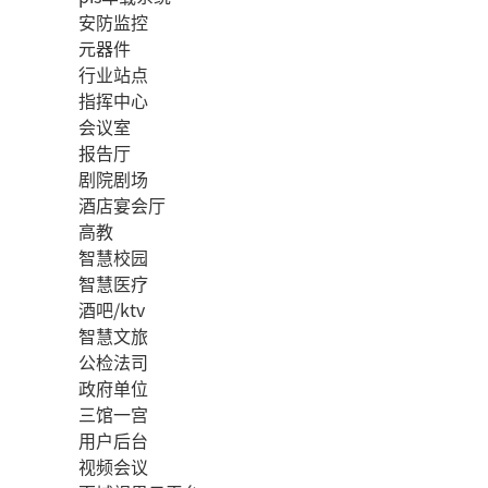
安防监控
元器件
行业站点
指挥中心
会议室
报告厅
剧院剧场
酒店宴会厅
高教
智慧校园
智慧医疗
酒吧/ktv
智慧文旅
公检法司
政府单位
三馆一宫
用户后台
视频会议