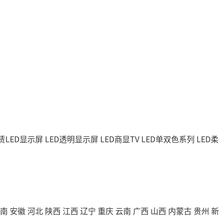
赁LED显示屏
LED透明显示屏
LED商显TV
LED单双色系列
LED
南
安徽
河北
陕西
江西
辽宁
重庆
云南
广西
山西
内蒙古
贵州
新