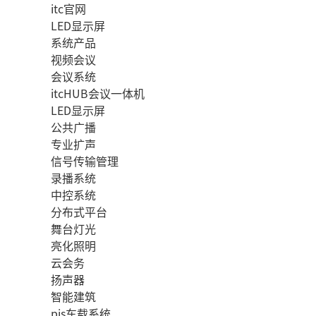
itc官网
LED显示屏
系统产品
视频会议
会议系统
itcHUB会议一体机
LED显示屏
公共广播
专业扩声
信号传输管理
录播系统
中控系统
分布式平台
舞台灯光
亮化照明
云会务
扬声器
智能建筑
pis车载系统