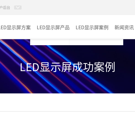
户后台
LED显示屏方案
LED显示屏产品
LED显示屏案例
新闻资讯
小间距LED显示屏
室内
LED显示屏成功案例
室内LED显示屏
户外
户外LED显示屏
其它
租赁LED显示屏
LED透明显示屏
LED商显TV