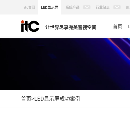
itc官网
LED显示屏
系统产品
行业站点
用
首页
让世界尽享完美音视空间
首页
>
LED显示屏成功案例