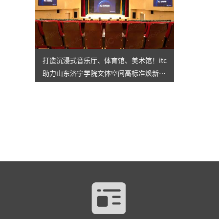
打造沉浸式音乐厅、体育馆、美术馆！itc
助力山东济宁学院文体空间高标准焕新升
级→