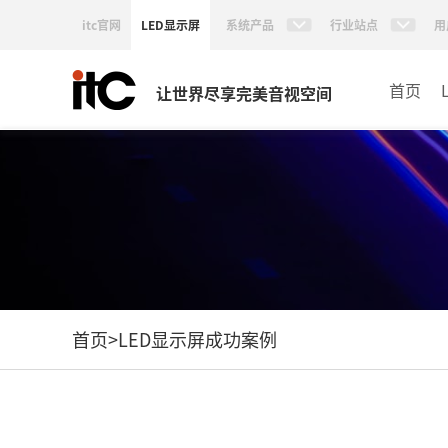
itc官网
LED显示屏
系统产品
行业站点
用
首页
让世界尽享完美音视空间
首页
>
LED显示屏成功案例