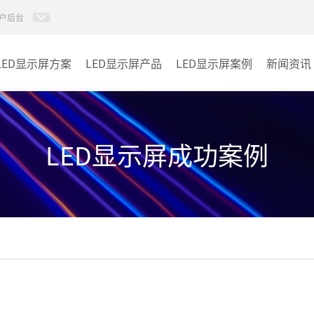
户后台
LED显示屏方案
LED显示屏产品
LED显示屏案例
新闻资讯
小间距LED显示屏
室内
室内LED显示屏
户外
LED显示屏成功案例
户外LED显示屏
其它
租赁LED显示屏
LED透明显示屏
LED商显TV
LED单双色系列