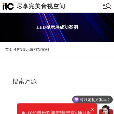
尽享完美音视空间
LED显示屏成功案例
首页>
LED显示屏成功案例
搜索万源
可以定制方案吗？
×
itc 保伦股份欢迎您!若您有<项目配